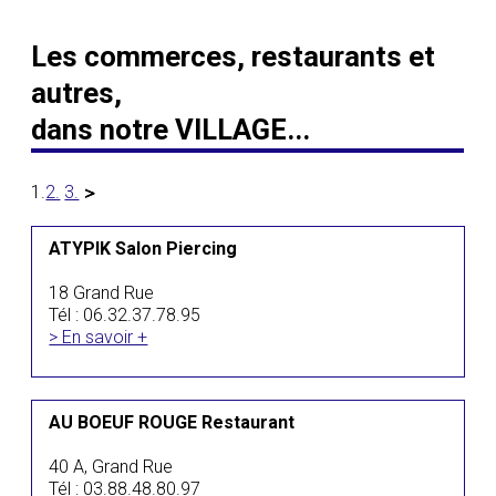
Les commerces, restaurants et
autres,
dans notre VILLAGE...
1.
2.
3.
ATYPIK Salon Piercing
18 Grand Rue
Tél : 06.32.37.78.95
> En savoir +
AU BOEUF ROUGE Restaurant
40 A, Grand Rue
Tél : 03.88.48.80.97