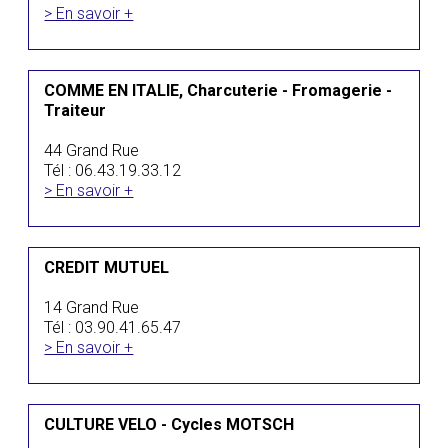
> En savoir +
COMME EN ITALIE, Charcuterie - Fromagerie -
Traiteur
44 Grand Rue
Tél : 06.43.19.33.12
> En savoir +
CREDIT MUTUEL
14 Grand Rue
Tél : 03.90.41.65.47
> En savoir +
CULTURE VELO - Cycles MOTSCH