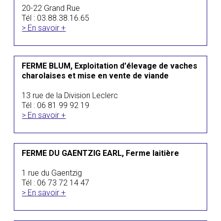
20-22 Grand Rue
Tél : 03.88.38.16.65
> En savoir +
FERME BLUM, Exploitation d'élevage de vaches
charolaises et mise en vente de viande
13 rue de la Division Leclerc
Tél : 06 81 99 92 19
> En savoir +
FERME DU GAENTZIG EARL, Ferme laitière
1 rue du Gaentzig
Tél : 06 73 72 14 47
> En savoir +