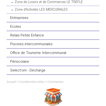
Zone de Loisirs et de Commerces LE TREFLE
Zone d'Activités LES MERCURIALES
Entreprises
Ecoles
Relais Petite Enfance
Piscines intercommunales
Office de Tourisme Intercommunal
Périscolaire
Select'om - Décharge
>
>
Accueil
Coordonnées utiles
Commerces