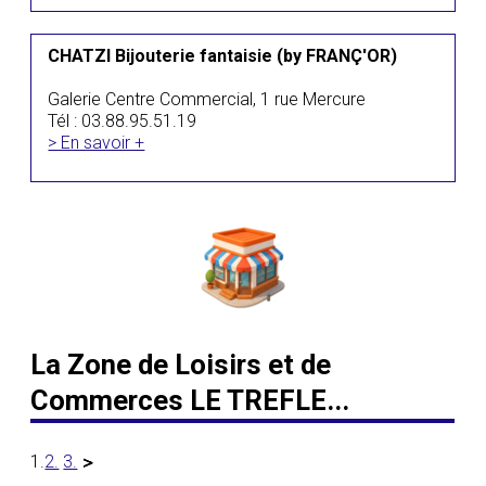
CHATZI Bijouterie fantaisie (by FRANÇ'OR)
Galerie Centre Commercial, 1 rue Mercure
Tél : 03.88.95.51.19
> En savoir +
La Zone de Loisirs et de
Commerces LE TREFLE...
1.
2.
3.