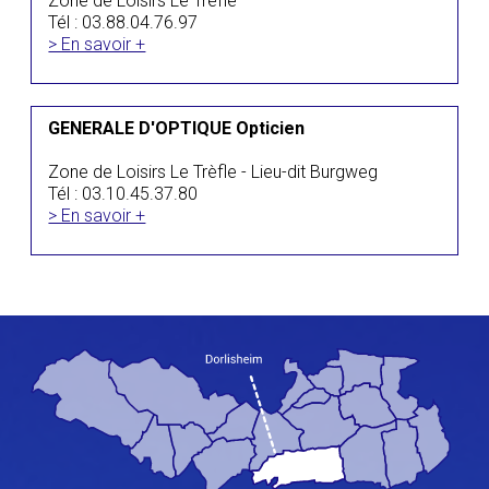
Zone de Loisirs Le Trèfle
Tél : 03.88.04.76.97
> En savoir +
GENERALE D'OPTIQUE Opticien
Zone de Loisirs Le Trèfle - Lieu-dit Burgweg
Tél : 03.10.45.37.80
> En savoir +